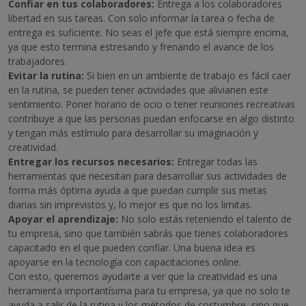
Confiar en tus colaboradores:
Entrega a los colaboradores
libertad en sus tareas. Con solo informar la tarea o fecha de
entrega es suficiente. No seas el jefe que está siempre encima,
ya que esto termina estresando y frenando el avance de los
trabajadores.
Evitar la rutina:
Si bien en un ambiente de trabajo es fácil caer
en la rutina, se pueden tener actividades que alivianen este
sentimiento. Poner horario de ocio o tener reuniones recreativas
contribuye a que las personas puedan enfocarse en algo distinto
y tengan más estímulo para desarrollar su imaginación y
creatividad.
Entregar los recursos necesarios:
Entregar todas las
herramientas que necesitan para desarrollar sus actividades de
forma más óptima ayuda a que puedan cumplir sus metas
diarias sin imprevistos y, lo mejor es que no los limitas.
Apoyar el aprendizaje:
No solo estás reteniendo el talento de
tu empresa, sino que también sabrás que tienes colaboradores
capacitado en el que pueden confiar. Una buena idea es
apoyarse en la tecnología con capacitaciones online.
Con esto, queremos ayudarte a ver que la creatividad es una
herramienta importantísima para tu empresa, ya que no solo te
ayuda a salir de la rutina y los métodos de costumbre, sino que